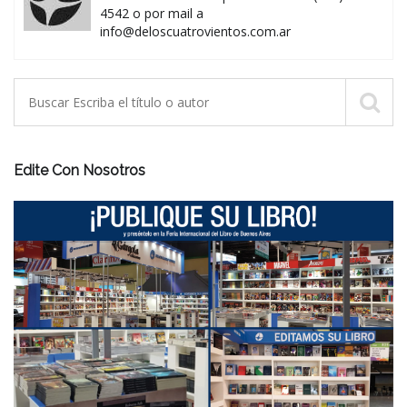
4542 o por mail a
info@deloscuatrovientos.com.ar
Edite Con Nosotros