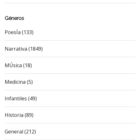
Géneros
PoesÍa (133)
Narrativa (1849)
MÚsica (18)
Medicina (5)
Infantiles (49)
Historia (89)
General (212)