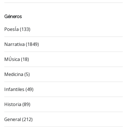
Géneros
PoesÍa (133)
Narrativa (1849)
MÚsica (18)
Medicina (5)
Infantiles (49)
Historia (89)
General (212)