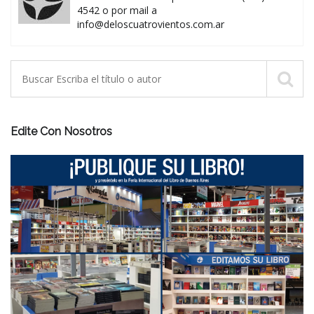
4542 o por mail a
info@deloscuatrovientos.com.ar
Edite Con Nosotros