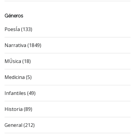
Géneros
PoesÍa (133)
Narrativa (1849)
MÚsica (18)
Medicina (5)
Infantiles (49)
Historia (89)
General (212)