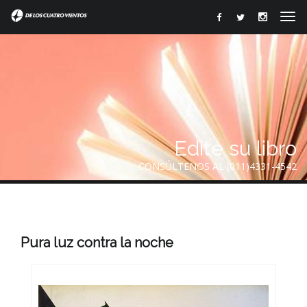
Edite su libro
CONSÚLTENOS AL (011)4331-4542
Pura luz contra la noche