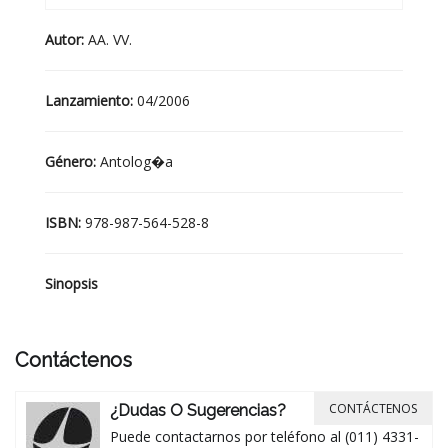
Autor:
AA. VV.
Lanzamiento:
04/2006
Género:
Antolog�a
ISBN:
978-987-564-528-8
Sinopsis
Contáctenos
CONTÁCTENOS
¿Dudas O Sugerencias?
Puede contactarnos por teléfono al (011) 4331-