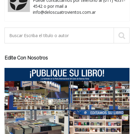
Puede contactarnos por teléfono al (011) 4331-
4542 o por mail a
info@deloscuatrovientos.com.ar
Edite Con Nosotros