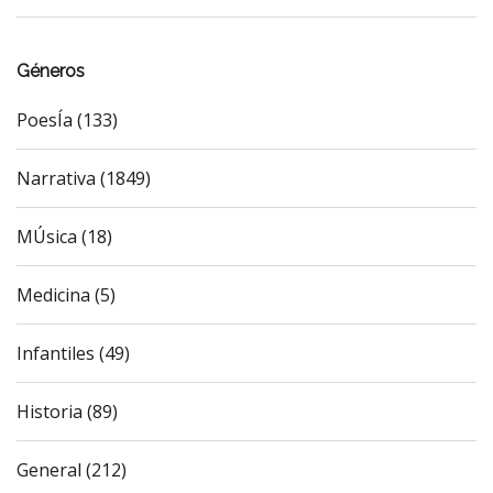
Géneros
PoesÍa (133)
Narrativa (1849)
MÚsica (18)
Medicina (5)
Infantiles (49)
Historia (89)
General (212)