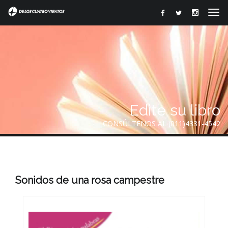
Edite su libro
CONSÚLTENOS AL (011)4331-4542
Sonidos de una rosa campestre