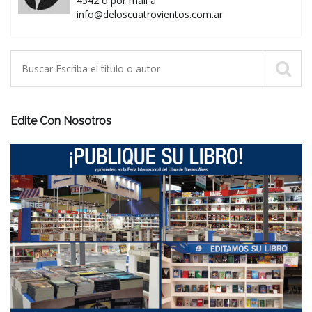
4542 o por mail a
info@deloscuatrovientos.com.ar
Edite Con Nosotros