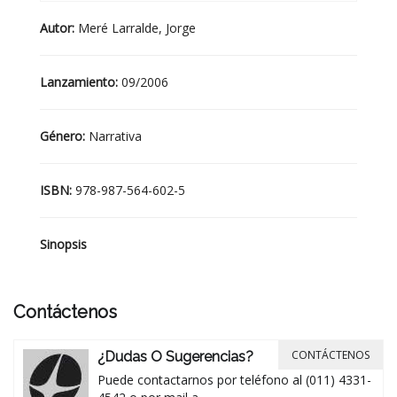
Autor:
Meré Larralde, Jorge
Lanzamiento:
09/2006
Género:
Narrativa
ISBN:
978-987-564-602-5
Sinopsis
Contáctenos
CONTÁCTENOS
¿Dudas O Sugerencias?
Puede contactarnos por teléfono al (011) 4331-