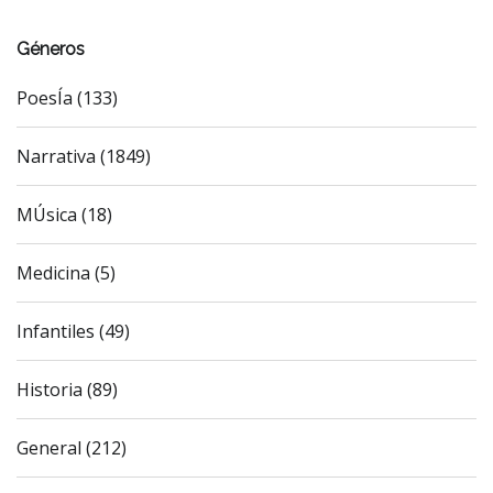
Géneros
PoesÍa (133)
Narrativa (1849)
MÚsica (18)
Medicina (5)
Infantiles (49)
Historia (89)
General (212)