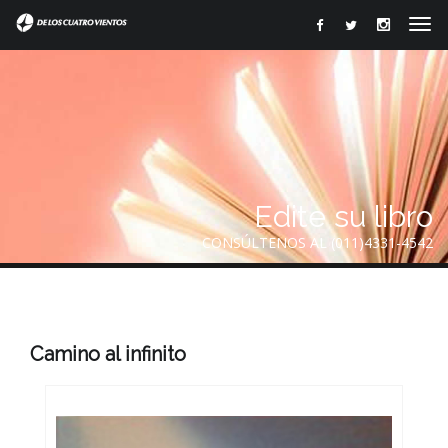
Edite su libro
CONSÚLTENOS AL (011)4331-4542
Camino al infinito