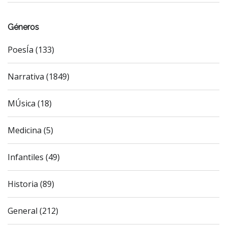
Géneros
PoesÍa (133)
Narrativa (1849)
MÚsica (18)
Medicina (5)
Infantiles (49)
Historia (89)
General (212)