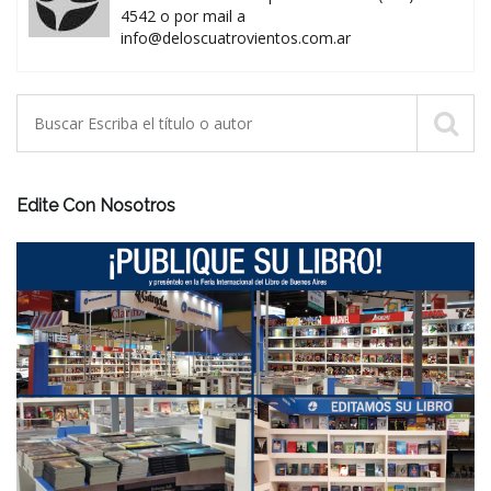
4542 o por mail a
info@deloscuatrovientos.com.ar
Edite Con Nosotros