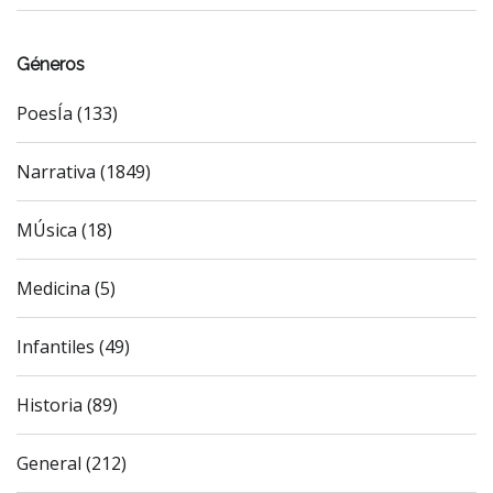
Géneros
PoesÍa (133)
Narrativa (1849)
MÚsica (18)
Medicina (5)
Infantiles (49)
Historia (89)
General (212)