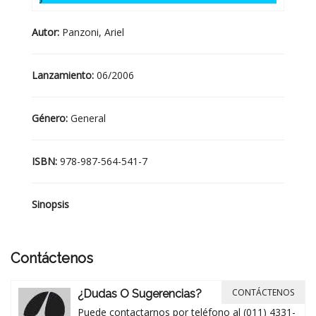
Autor:
Panzoni, Ariel
Lanzamiento:
06/2006
Género:
General
ISBN:
978-987-564-541-7
Sinopsis
Contáctenos
CONTÁCTENOS
¿Dudas O Sugerencias?
Puede contactarnos por teléfono al (011) 4331-