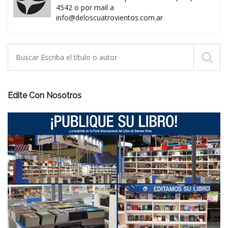
4542 o por mail a
info@deloscuatrovientos.com.ar
Edite Con Nosotros