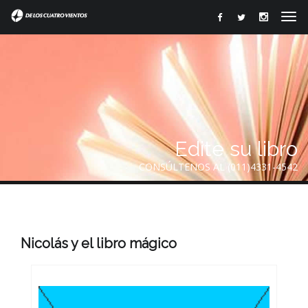
Edite su libro
CONSÚLTENOS AL (011)4331-4542
Nicolás y el libro mágico