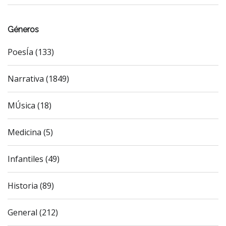
Géneros
PoesÍa (133)
Narrativa (1849)
MÚsica (18)
Medicina (5)
Infantiles (49)
Historia (89)
General (212)