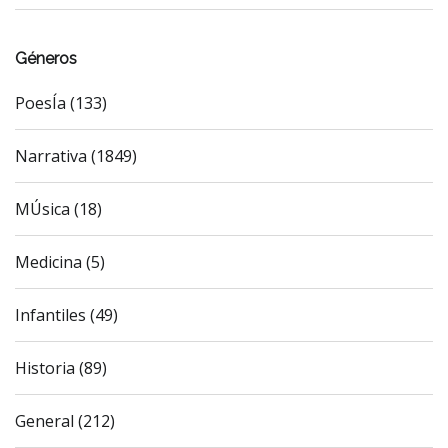
Géneros
PoesÍa (133)
Narrativa (1849)
MÚsica (18)
Medicina (5)
Infantiles (49)
Historia (89)
General (212)