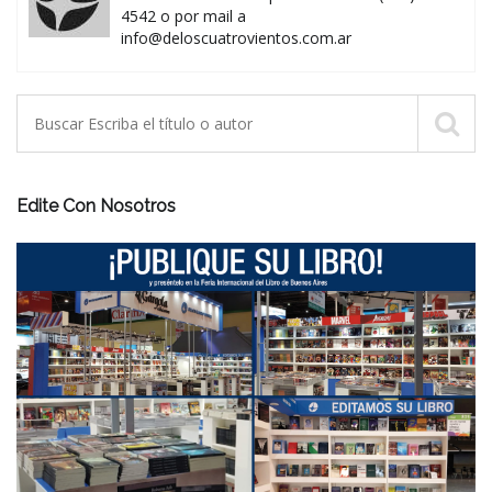
4542 o por mail a
info@deloscuatrovientos.com.ar
Edite Con Nosotros