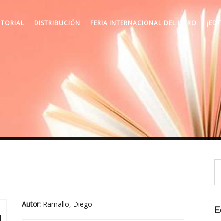
ITORIAL
DISTRIBUCIÓN
FERIA INTERNACIONAL DEL LIBRO
¡EDI
Autor:
Ramallo, Diego
E