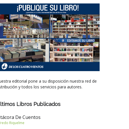
estra editorial pone a su disposición nuestra red de
stribución y todos los servicios para autores.
ltimos Libros Publicados
itácora De Cuentos
fredo Riquelme