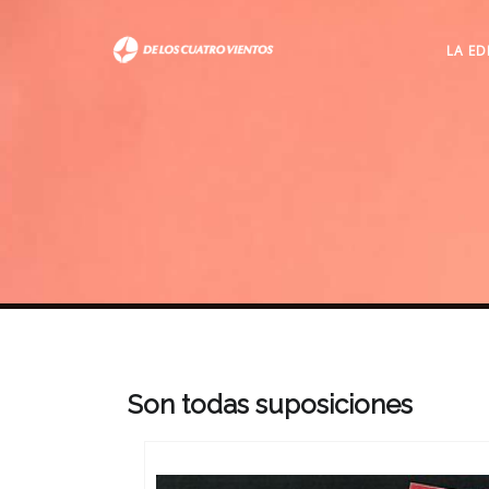
LA ED
Son todas suposiciones