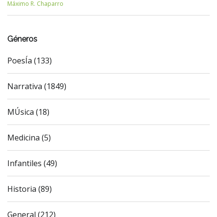
Máximo R. Chaparro
Géneros
PoesÍa (133)
Narrativa (1849)
MÚsica (18)
Medicina (5)
Infantiles (49)
Historia (89)
General (212)