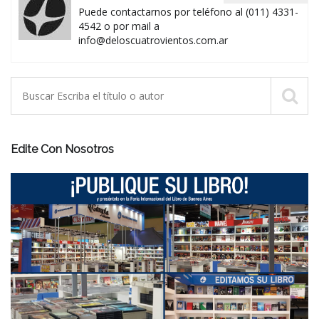
Puede contactarnos por teléfono al (011) 4331-
4542 o por mail a
info@deloscuatrovientos.com.ar
Edite Con Nosotros