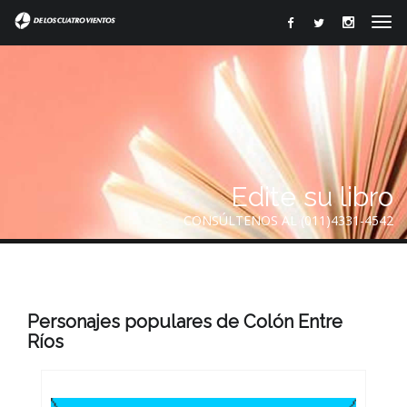
Edite su libro
CONSÚLTENOS AL (011)4331-4542
Personajes populares de Colón Entre
Ríos