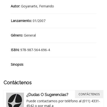
Autor:
Goyanarte, Fernando
Lanzamiento:
01/2007
Género:
General
ISBN:
978-987-564-696-4
Sinopsis
Contáctenos
CONTÁCTENOS
¿Dudas O Sugerencias?
Puede contactarnos por teléfono al (011) 4331-
4542 o por mail a