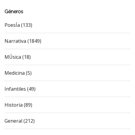
Géneros
PoesÍa (133)
Narrativa (1849)
MÚsica (18)
Medicina (5)
Infantiles (49)
Historia (89)
General (212)