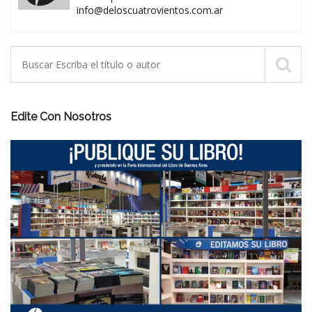
info@deloscuatrovientos.com.ar
Edite Con Nosotros