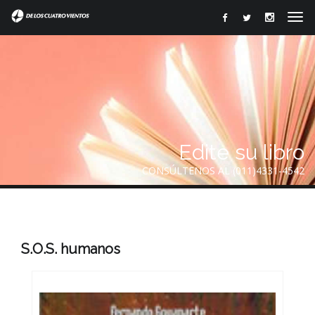
Edite su libro
CONSÚLTENOS AL (011)4331-4542
S.O.S. humanos