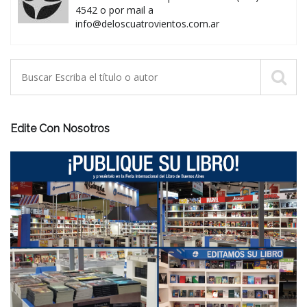
4542 o por mail a
info@deloscuatrovientos.com.ar
Edite Con Nosotros