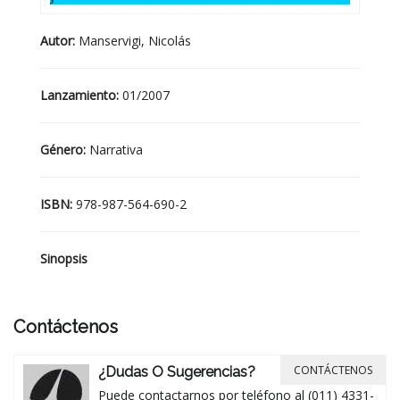
Autor:
Manservigi, Nicolás
Lanzamiento:
01/2007
Género:
Narrativa
ISBN:
978-987-564-690-2
Sinopsis
Contáctenos
CONTÁCTENOS
¿Dudas O Sugerencias?
Puede contactarnos por teléfono al (011) 4331-