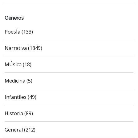
Géneros
PoesÍa (133)
Narrativa (1849)
MÚsica (18)
Medicina (5)
Infantiles (49)
Historia (89)
General (212)