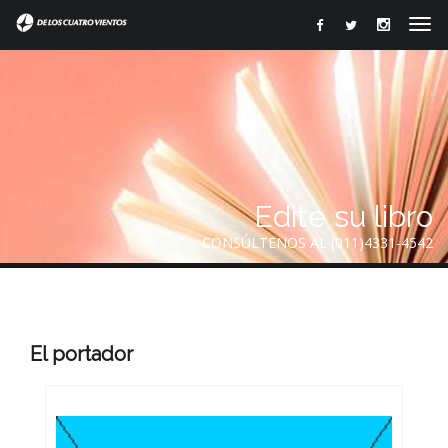
Edite su libro
CONSÚLTENOS AL (011)4331-4542
El portador