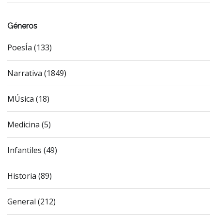
Géneros
PoesÍa (133)
Narrativa (1849)
MÚsica (18)
Medicina (5)
Infantiles (49)
Historia (89)
General (212)