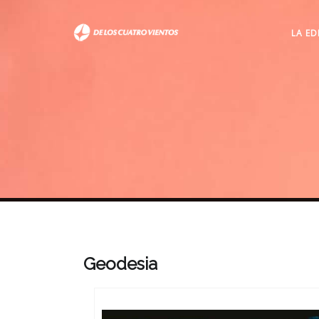
LA ED
Geodesia