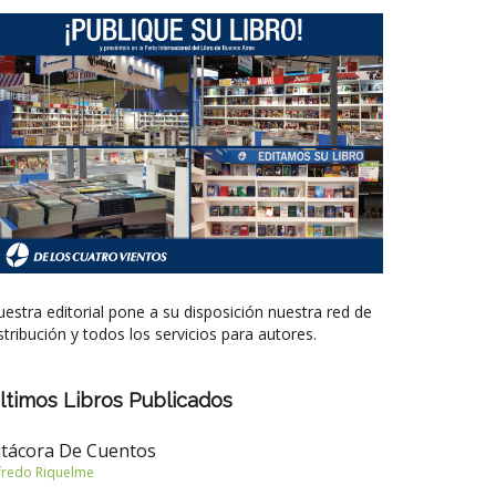
estra editorial pone a su disposición nuestra red de
stribución y todos los servicios para autores.
ltimos Libros Publicados
itácora De Cuentos
fredo Riquelme