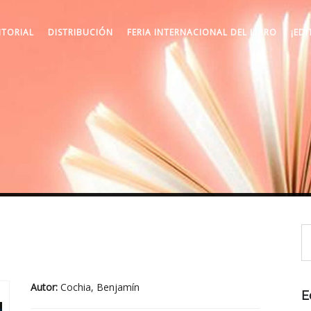
ITORIAL
DISTRIBUCIÓN
FERIA INTERNACIONAL DEL LIBRO
¡EDI
Autor:
Cochia, Benjamín
E