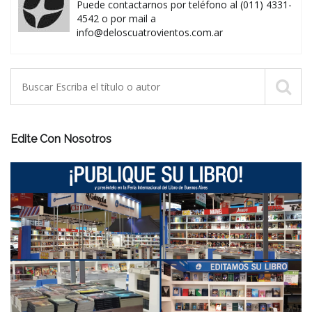
Puede contactarnos por teléfono al (011) 4331-
4542 o por mail a
info@deloscuatrovientos.com.ar
Edite Con Nosotros