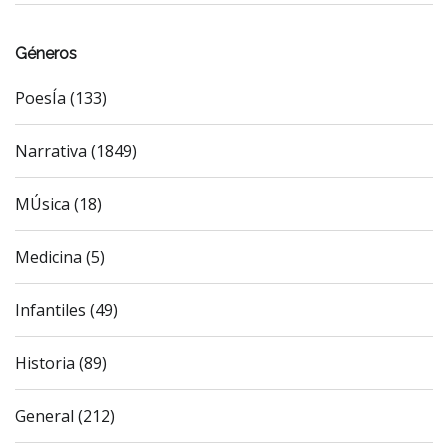
Géneros
PoesÍa (133)
Narrativa (1849)
MÚsica (18)
Medicina (5)
Infantiles (49)
Historia (89)
General (212)