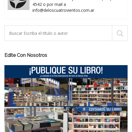
4542 o por mail a
info@deloscuatrovientos.com.ar
Edite Con Nosotros