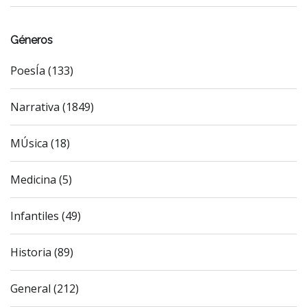
Géneros
PoesÍa (133)
Narrativa (1849)
MÚsica (18)
Medicina (5)
Infantiles (49)
Historia (89)
General (212)