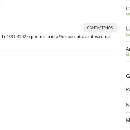
L
Ma
CONTÁCTENOS
L
Jo
11) 4331-4542 o por mail a
info@deloscuatrovientos.com.ar
A
Má
G
P
N
M