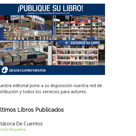
estra editorial pone a su disposición nuestra red de
stribución y todos los servicios para autores.
ltimos Libros Publicados
itácora De Cuentos
fredo Riquelme