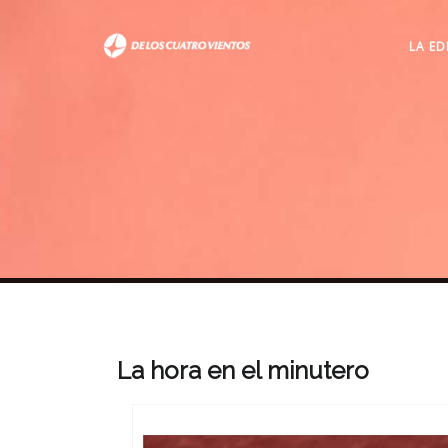
LA ED
La hora en el minutero