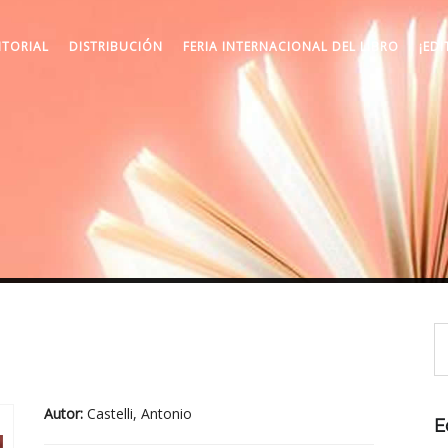
ITORIAL
DISTRIBUCIÓN
FERIA INTERNACIONAL DEL LIBRO
¡EDI
Autor:
Castelli, Antonio
E