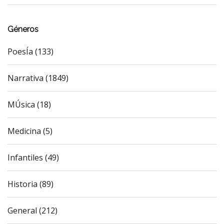
Géneros
PoesÍa (133)
Narrativa (1849)
MÚsica (18)
Medicina (5)
Infantiles (49)
Historia (89)
General (212)