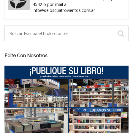
4542 o por mail a
info@deloscuatrovientos.com.ar
Edite Con Nosotros