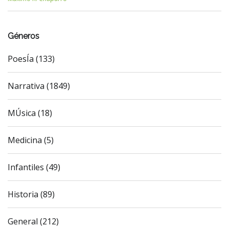
Géneros
PoesÍa (133)
Narrativa (1849)
MÚsica (18)
Medicina (5)
Infantiles (49)
Historia (89)
General (212)