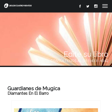
Edite su libro
CONSÚLTENOS AL (011)4331-4542
Guardianes de Mugica
Diamantes En El Barro