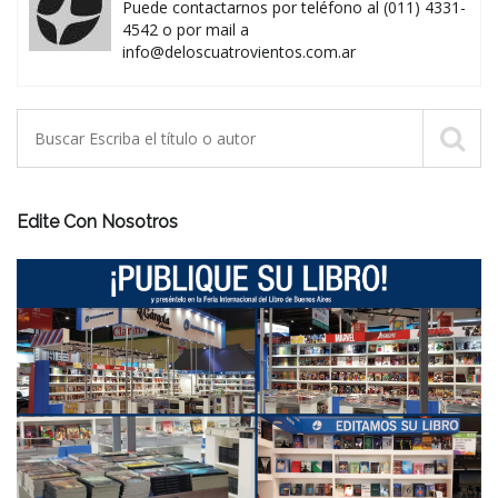
Puede contactarnos por teléfono al (011) 4331-
4542 o por mail a
info@deloscuatrovientos.com.ar
Edite Con Nosotros