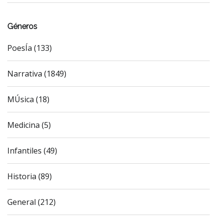
Géneros
PoesÍa (133)
Narrativa (1849)
MÚsica (18)
Medicina (5)
Infantiles (49)
Historia (89)
General (212)