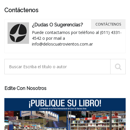
Contáctenos
CONTÁCTENOS
¿Dudas O Sugerencias?
Puede contactarnos por teléfono al (011) 4331-
4542 o por mail a
info@deloscuatrovientos.com.ar
Edite Con Nosotros