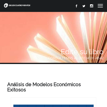
Edite su libro
CONSÚLTENOS AL (011)4331-4542
Análisis de Modelos Económicos
Exitosos