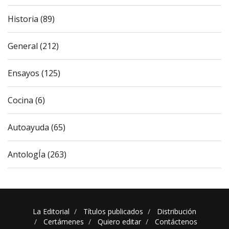
Historia (89)
General (212)
Ensayos (125)
Cocina (6)
Autoayuda (65)
AntologÍa (263)
La Editorial
Títulos publicados
Distribución
Certámenes
Quiero editar
Contáctenos