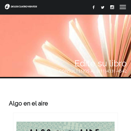
Edite su libro
CONSÚLTENOS AL (011)4331-4542
Algo en el aire