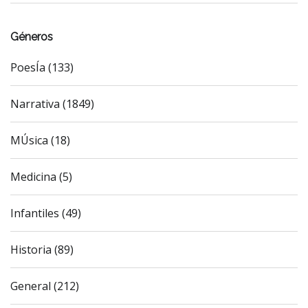
Géneros
PoesÍa (133)
Narrativa (1849)
MÚsica (18)
Medicina (5)
Infantiles (49)
Historia (89)
General (212)