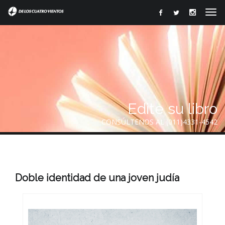
Edite su libro
CONSÚLTENOS AL (011)4331-4542
Doble identidad de una joven judía