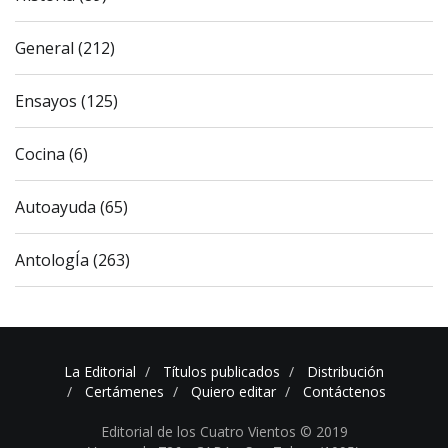
General (212)
Ensayos (125)
Cocina (6)
Autoayuda (65)
AntologÍa (263)
La Editorial
Títulos publicados
Distribución
Certámenes
Quiero editar
Contáctenos
Editorial de los Cuatro Vientos © 2019