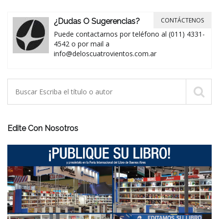
CONTÁCTENOS
¿Dudas O Sugerencias?
Puede contactarnos por teléfono al (011) 4331-
4542 o por mail a
info@deloscuatrovientos.com.ar
Edite Con Nosotros