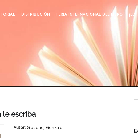
ITORIAL
DISTRIBUCIÓN
FERIA INTERNACIONAL DEL LIBRO
¡EDI
n le escriba
Autor:
Giadone, Gonzalo
E