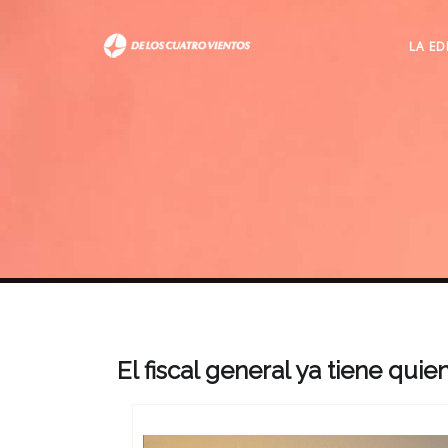
LA ED
El fiscal general ya tiene quie