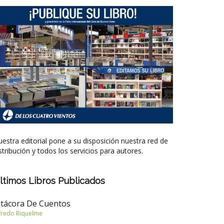
estra editorial pone a su disposición nuestra red de
stribución y todos los servicios para autores.
ltimos Libros Publicados
itácora De Cuentos
fredo Riquelme