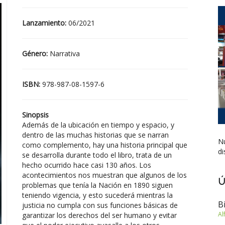
Lanzamiento:
06/2021
Género:
Narrativa
ISBN:
978-987-08-1597-6
Sinopsis
Además de la ubicación en tiempo y espacio, y
dentro de las muchas historias que se narran
Nu
como complemento, hay una historia principal que
di
se desarrolla durante todo el libro, trata de un
hecho ocurrido hace casi 130 años. Los
acontecimientos nos muestran que algunos de los
Ú
problemas que tenía la Nación en 1890 siguen
teniendo vigencia, y esto sucederá mientras la
B
justicia no cumpla con sus funciones básicas de
Al
garantizar los derechos del ser humano y evitar