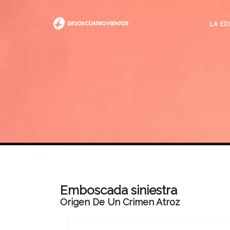
LA ED
Emboscada siniestra
Origen De Un Crimen Atroz