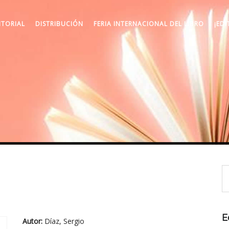
ITORIAL
DISTRIBUCIÓN
FERIA INTERNACIONAL DEL LIBRO
¡EDI
E
Autor:
Díaz, Sergio