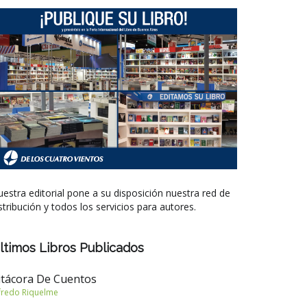
estra editorial pone a su disposición nuestra red de
stribución y todos los servicios para autores.
ltimos Libros Publicados
itácora De Cuentos
fredo Riquelme