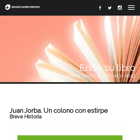
Edite su libro
CONSÚLTENOS AL (011)4331-4542
Juan Jorba. Un colono con estirpe
Breve Historia