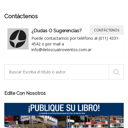
Contáctenos
CONTÁCTENOS
¿Dudas O Sugerencias?
Puede contactarnos por teléfono al (011) 4331-
4542 o por mail a
info@deloscuatrovientos.com.ar
Edite Con Nosotros