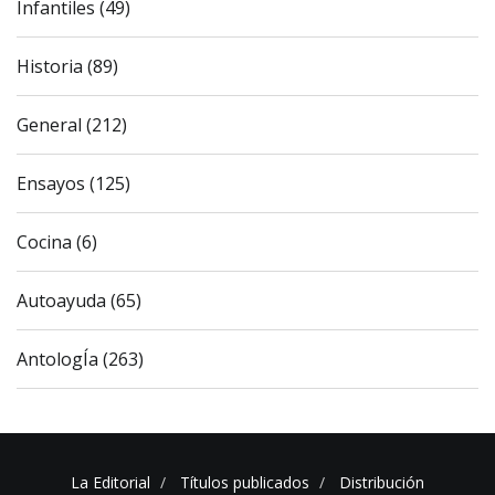
Infantiles (49)
Historia (89)
General (212)
Ensayos (125)
Cocina (6)
Autoayuda (65)
AntologÍa (263)
La Editorial
Títulos publicados
Distribución