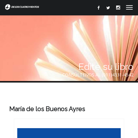
Edite su libro
CONSÚLTENOS AL (011)4331-4542
María de los Buenos Ayres