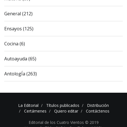
General (212)
Ensayos (125)
Cocina (6)
Autoayuda (65)
AntologÍa (263)
La Editorial
Títulos publicados
Distribución
Certámenes
Quiero editar
Contáctenos
Editorial de los Cuatro Vientos © 2019