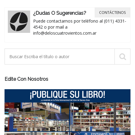
CONTÁCTENOS
¿Dudas O Sugerencias?
Puede contactarnos por teléfono al (011) 4331-
4542 o por mail a
info@deloscuatrovientos.com.ar
Edite Con Nosotros