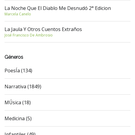
La Noche Que El Diablo Me Desnudó 2° Edicion
Marcela Canelo
La Jaula Y Otros Cuentos Extraños
José Francisco De Ambrosio
Géneros
PoesÍa (134)
Narrativa (1849)
MÚsica (18)
Medicina (5)
Infantiles (49)