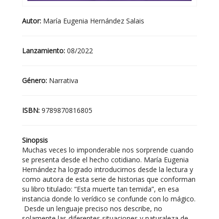
Autor:
María Eugenia Hernández Salais
Lanzamiento:
08/2022
Género:
Narrativa
ISBN:
9789870816805
Sinopsis
Muchas veces lo imponderable nos sorprende cuando
se presenta desde el hecho cotidiano. María Eugenia
Hernández ha logrado introducirnos desde la lectura y
como autora de esta serie de historias que conforman
su libro titulado: “Esta muerte tan temida”, en esa
instancia donde lo verídico se confunde con lo mágico.
Desde un lenguaje preciso nos describe, no
solamente las diferentes situaciones y naturaleza de