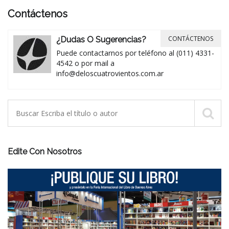
Contáctenos
CONTÁCTENOS
¿Dudas O Sugerencias?
Puede contactarnos por teléfono al (011) 4331-
4542 o por mail a
info@deloscuatrovientos.com.ar
Edite Con Nosotros