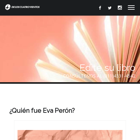
Edite su libro
CONSÚLTENOS AL (011)4331-4542
¿Quién fue Eva Perón?