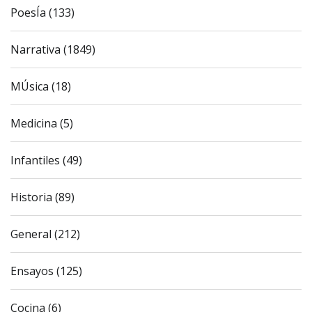
PoesÍa (133)
Narrativa (1849)
MÚsica (18)
Medicina (5)
Infantiles (49)
Historia (89)
General (212)
Ensayos (125)
Cocina (6)