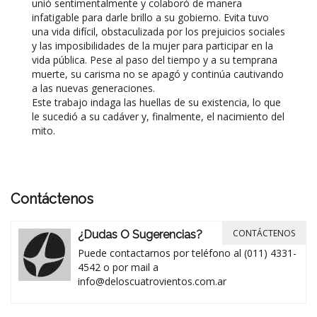
unió sentimentalmente y colaboró de manera
infatigable para darle brillo a su gobierno. Evita tuvo
una vida difícil, obstaculizada por los prejuicios sociales
y las imposibilidades de la mujer para participar en la
vida pública. Pese al paso del tiempo y a su temprana
muerte, su carisma no se apagó y continúa cautivando
a las nuevas generaciones.
Este trabajo indaga las huellas de su existencia, lo que
le sucedió a su cadáver y, finalmente, el nacimiento del
mito.
Contáctenos
CONTÁCTENOS
¿Dudas O Sugerencias?
Puede contactarnos por teléfono al (011) 4331-
4542 o por mail a
info@deloscuatrovientos.com.ar