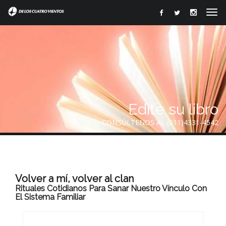
Edite su libro
CONSÚLTENOS AL (011)4331-4542
Volver a mí, volver al clan
Rituales Cotidianos Para Sanar Nuestro Vínculo Con
El Sistema Familiar