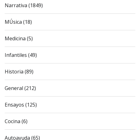
Narrativa (1849)
MÚsica (18)
Medicina (5)
Infantiles (49)
Historia (89)
General (212)
Ensayos (125)
Cocina (6)
Autoayuda (65)