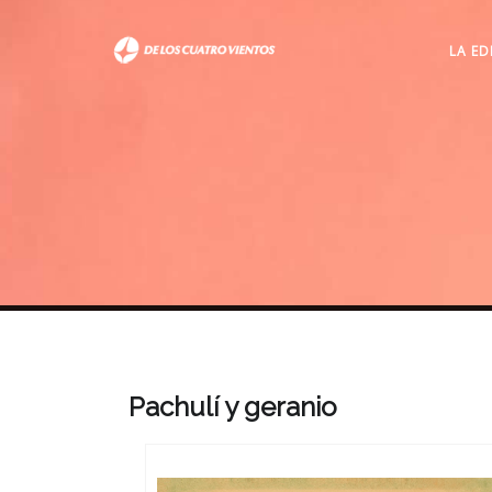
LA ED
Pachulí y geranio