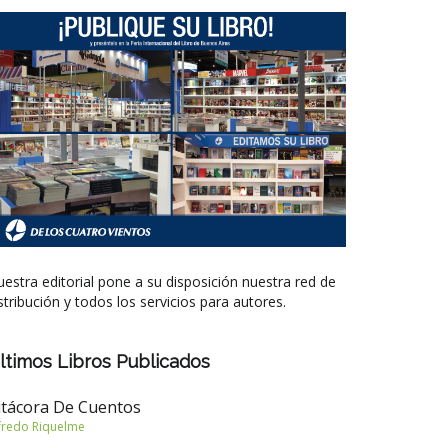
estra editorial pone a su disposición nuestra red de
stribución y todos los servicios para autores.
ltimos Libros Publicados
itácora De Cuentos
fredo Riquelme