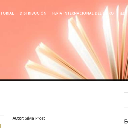
ITORIAL
DISTRIBUCIÓN
FERIA INTERNACIONAL DEL LIBRO
¡EDI
Autor:
Silvia Prost
E