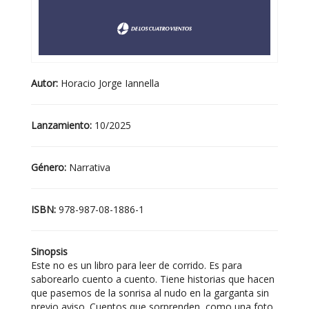
Autor:
Horacio Jorge Iannella
Lanzamiento:
10/2025
Género:
Narrativa
ISBN:
978-987-08-1886-1
Sinopsis
Este no es un libro para leer de corrido. Es para
saborearlo cuento a cuento. Tiene historias que hacen
que pasemos de la sonrisa al nudo en la garganta sin
previo aviso. Cuentos que sorprenden, como una foto