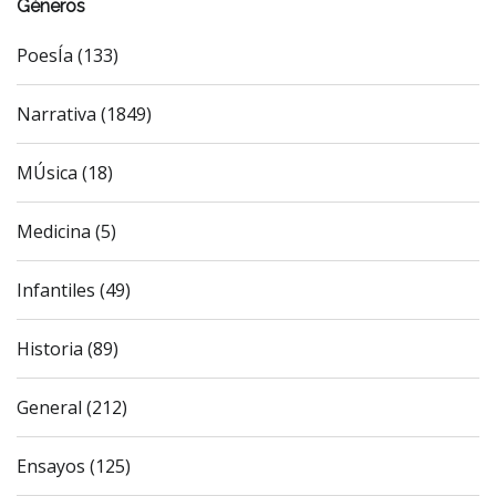
Géneros
PoesÍa (133)
Narrativa (1849)
MÚsica (18)
Medicina (5)
Infantiles (49)
Historia (89)
General (212)
Ensayos (125)