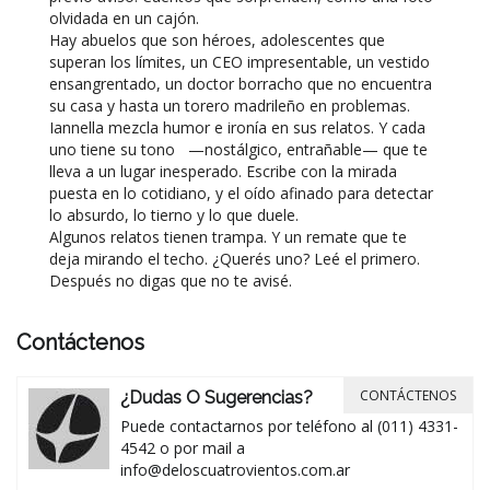
olvidada en un cajón.
Hay abuelos que son héroes, adolescentes que
superan los límites, un CEO impresentable, un vestido
ensangrentado, un doctor borracho que no encuentra
su casa y hasta un torero madrileño en problemas.
Iannella mezcla humor e ironía en sus relatos. Y cada
uno tiene su tono —nostálgico, entrañable— que te
lleva a un lugar inesperado. Escribe con la mirada
puesta en lo cotidiano, y el oído afinado para detectar
lo absurdo, lo tierno
y lo que duele.
Algunos relatos tienen trampa. Y un remate que te
deja mirando el techo. ¿Querés uno? Leé el primero.
Después no digas que no te avisé.
Contáctenos
CONTÁCTENOS
¿Dudas O Sugerencias?
Puede contactarnos por teléfono al (011) 4331-
4542 o por mail a
info@deloscuatrovientos.com.ar