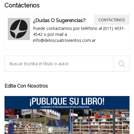
Contáctenos
CONTÁCTENOS
¿Dudas O Sugerencias?
Puede contactarnos por teléfono al (011) 4331-
4542 o por mail a
info@deloscuatrovientos.com.ar
Edite Con Nosotros