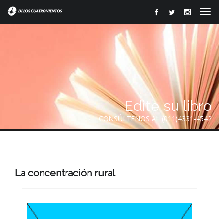
Edite su libro
CONSÚLTENOS AL (011)4331-4542
La concentración rural