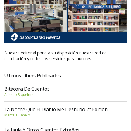
Nuestra editorial pone a su disposición nuestra red de
distribución y todos los servicios para autores.
Últimos Libros Publicados
Bitácora De Cuentos
Alfredo Riquelme
La Noche Que El Diablo Me Desnudó 2° Edicion
Marcela Canelo
La Jaula Y Otros Cuentos Extraños