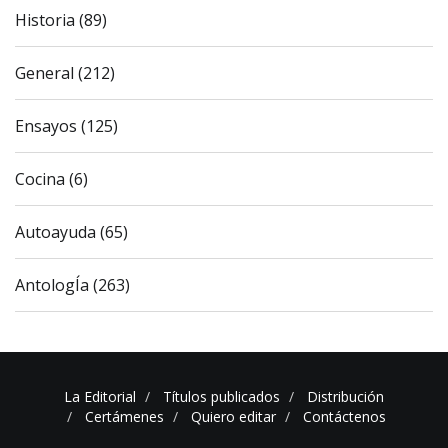
Historia (89)
General (212)
Ensayos (125)
Cocina (6)
Autoayuda (65)
AntologÍa (263)
La Editorial
Títulos publicados
Distribución
Certámenes
Quiero editar
Contáctenos