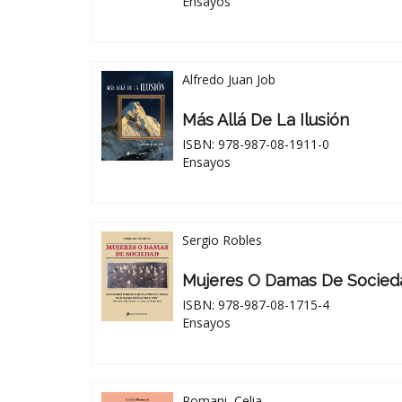
Ensayos
Alfredo Juan Job
Más Allá De La Ilusión
ISBN: 978-987-08-1911-0
Ensayos
Sergio Robles
Mujeres O Damas De Socied
ISBN: 978-987-08-1715-4
Ensayos
Romani, Celia