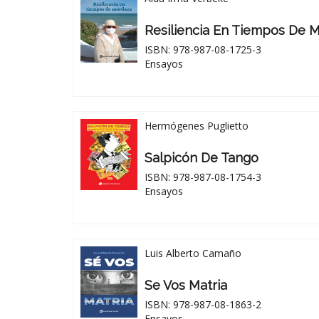
Resiliencia En Tiempos De 
ISBN: 978-987-08-1725-3
Ensayos
Hermógenes Puglietto
Salpicón De Tango
ISBN: 978-987-08-1754-3
Ensayos
Luis Alberto Camaño
Se Vos Matria
ISBN: 978-987-08-1863-2
Ensayos