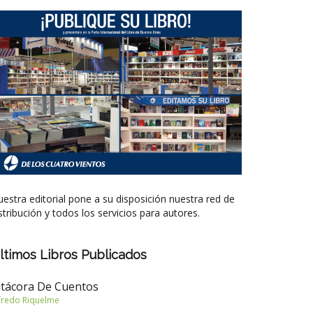
estra editorial pone a su disposición nuestra red de
stribución y todos los servicios para autores.
ltimos Libros Publicados
itácora De Cuentos
fredo Riquelme