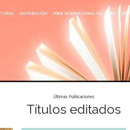
ITORIAL
DISTRIBUCIÓN
FERIA INTERNACIONAL DEL LIBRO
¡EDI
Últimas Publicaciones
Títulos editados