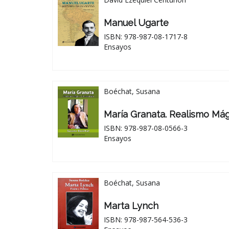
Manuel Ugarte
ISBN: 978-987-08-1717-8
Ensayos
Boéchat, Susana
María Granata. Realismo Má
ISBN: 978-987-08-0566-3
Ensayos
Boéchat, Susana
Marta Lynch
ISBN: 978-987-564-536-3