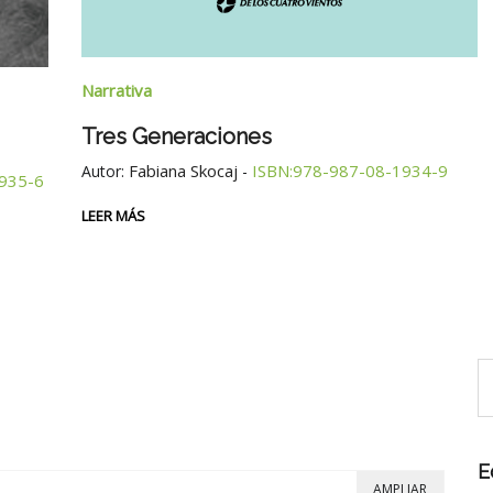
Narrativa
Tres Generaciones
Fabiana Skocaj
ISBN:978-987-08-1934-9
Autor:
-
935-6
LEER MÁS
E
AMPLIAR