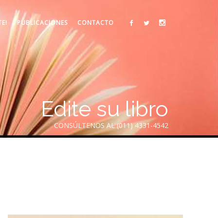
TE!
PUBLICACIONES
CONTACTO
Edite su libro
CONSÚLTENOS AL (011) 4331-4542