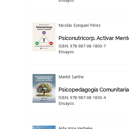
Ensayos
Nicolás Ezequiel Pérez
Psiconutricorp. Activar Ment
ISBN: 978-987-08-1800-7
Ensayos
Marité Sarthe
Psicopedagogía Comunitaria
ISBN: 978-987-08-1830-4
Ensayos
Aída Irma Verbeke