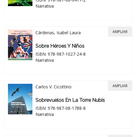
Narrativa
AMPLIAR
Cárdenas, Isabel Laura
Sobre Héroes Y Niños
ISBN: 978-987-1027-24-8
Narrativa
AMPLIAR
Carlos V. Cicottino
Sobrevuelos En La Torre Nubis
ISBN: 978-987-08-1788-8
Narrativa