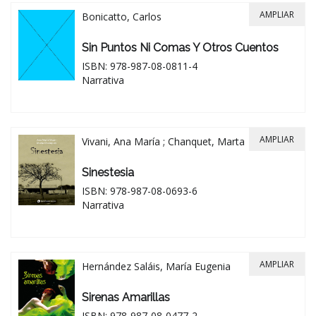
AMPLIAR
Bonicatto, Carlos
Sin Puntos Ni Comas Y Otros Cuentos
ISBN: 978-987-08-0811-4
Narrativa
AMPLIAR
Vivani, Ana María ; Chanquet, Marta
Sinestesia
ISBN: 978-987-08-0693-6
Narrativa
AMPLIAR
Hernández Saláis, María Eugenia
Sirenas Amarillas
ISBN: 978-987-08-0477-2