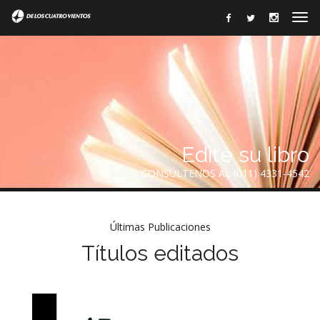
Edite su libro
CONSÚLTENOS AL (011) 4331-4542
Últimas Publicaciones
Títulos editados