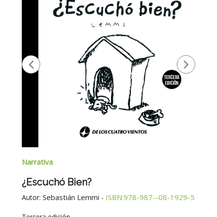
Narrativa
¿Escuchó Bien?
Sebastián Lemmi
ISBN:978-987--08-1929-5
Autor:
-
Tercera edición