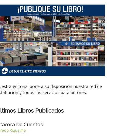
estra editorial pone a su disposición nuestra red de
stribución y todos los servicios para autores.
ltimos Libros Publicados
itácora De Cuentos
fredo Riquelme