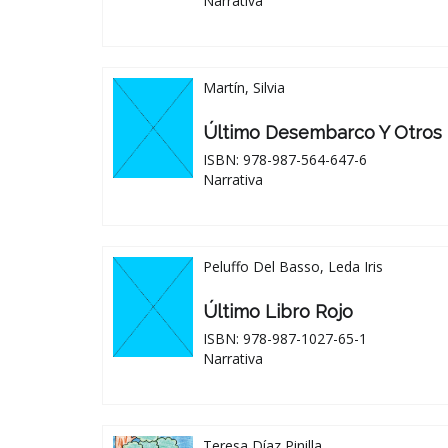
Narrativa
Martín, Silvia
Último Desembarco Y Otros 
ISBN: 978-987-564-647-6
Narrativa
Peluffo Del Basso, Leda Iris
Último Libro Rojo
ISBN: 978-987-1027-65-1
Narrativa
Teresa Díaz Pinilla