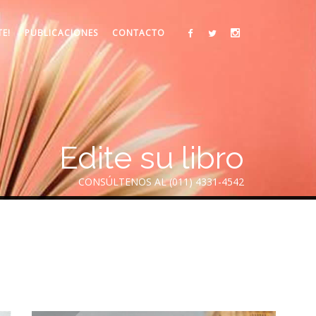
TE!
PUBLICACIONES
CONTACTO
Edite su libro
CONSÚLTENOS AL (011) 4331-4542