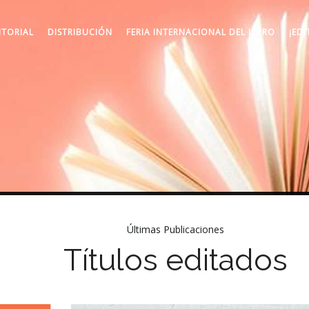
ITORIAL
DISTRIBUCIÓN
FERIA INTERNACIONAL DEL LIBRO
¡EDI
Últimas Publicaciones
Títulos editados