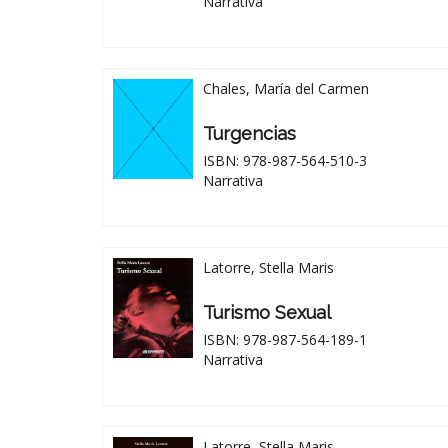
Narrativa
Chales, María del Carmen
Turgencias
ISBN: 978-987-564-510-3
Narrativa
Latorre, Stella Maris
Turismo Sexual
ISBN: 978-987-564-189-1
Narrativa
Latorre, Stella Maris