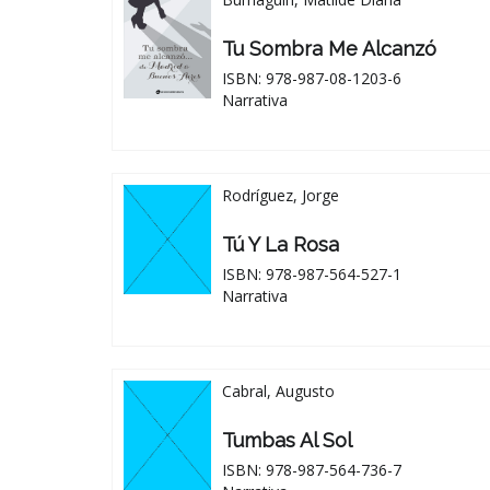
Tu Sombra Me Alcanzó
ISBN: 978-987-08-1203-6
Narrativa
Rodríguez, Jorge
Tú Y La Rosa
ISBN: 978-987-564-527-1
Narrativa
Cabral, Augusto
Tumbas Al Sol
ISBN: 978-987-564-736-7