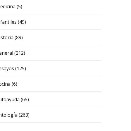
edicina (5)
fantiles (49)
istoria (89)
eneral (212)
nsayos (125)
ocina (6)
utoayuda (65)
ntologÍa (263)