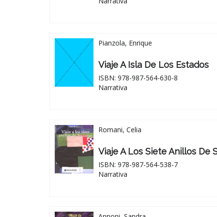
Narrativa
Pianzola, Enrique
Viaje A Isla De Los Estados
ISBN: 978-987-564-630-8
Narrativa
Romani, Celia
Viaje A Los Siete Anillos De 
ISBN: 978-987-564-538-7
Narrativa
Annoni, Sandra