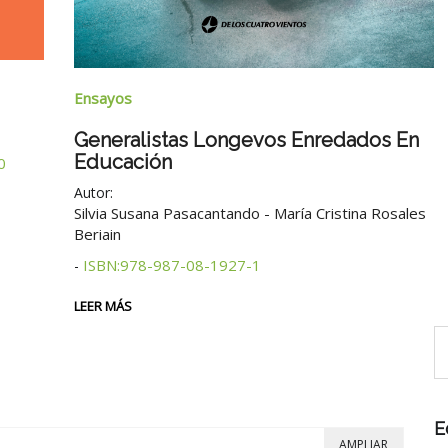
Ensayos
Generalistas Longevos Enredados En
Educación
0
Autor:
Silvia Susana Pasacantando - María Cristina Rosales
Beriain
ISBN:978-987-08-1927-1
-
LEER MÁS
E
AMPLIAR