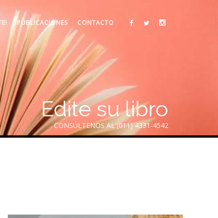
TE!
PUBLICACIONES
CONTACTO
Edite su libro
CONSÚLTENOS AL (011) 4331-4542