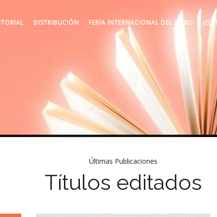
ITORIAL
DISTRIBUCIÓN
FERIA INTERNACIONAL DEL LIBRO
¡EDI
Últimas Publicaciones
Títulos editados