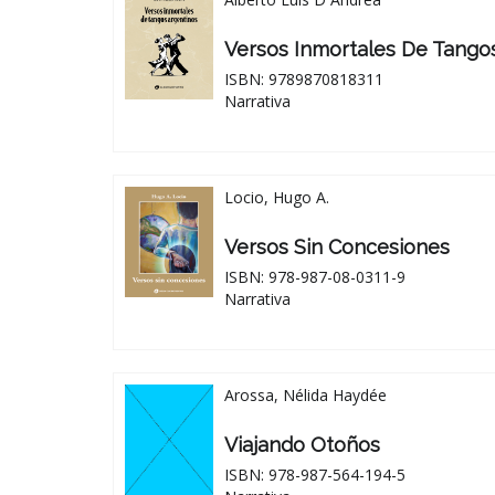
Versos Inmortales De Tango
ISBN: 9789870818311
Narrativa
Locio, Hugo A.
Versos Sin Concesiones
ISBN: 978-987-08-0311-9
Narrativa
Arossa, Nélida Haydée
Viajando Otoños
ISBN: 978-987-564-194-5