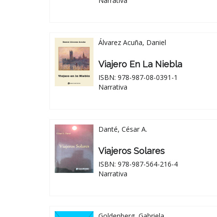
Narrativa
Álvarez Acuña, Daniel
Viajero En La Niebla
ISBN: 978-987-08-0391-1
Narrativa
Danté, César A.
Viajeros Solares
ISBN: 978-987-564-216-4
Narrativa
Goldenberg, Gabriela