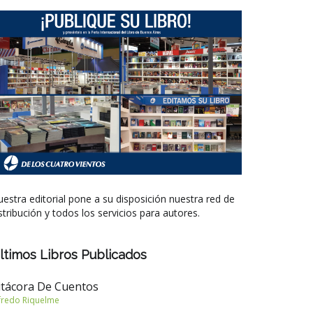
estra editorial pone a su disposición nuestra red de
stribución y todos los servicios para autores.
ltimos Libros Publicados
itácora De Cuentos
fredo Riquelme