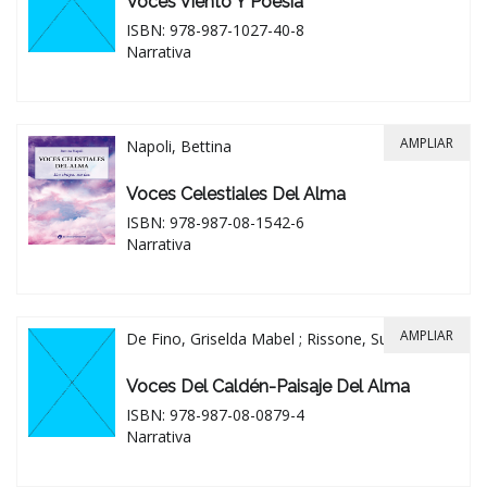
Voces Viento Y Poesía
ISBN: 978-987-1027-40-8
Narrativa
AMPLIAR
Napoli, Bettina
Voces Celestiales Del Alma
ISBN: 978-987-08-1542-6
Narrativa
AMPLIAR
De Fino, Griselda Mabel ; Rissone, Susana
Voces Del Caldén-Paisaje Del Alma
ISBN: 978-987-08-0879-4
Narrativa