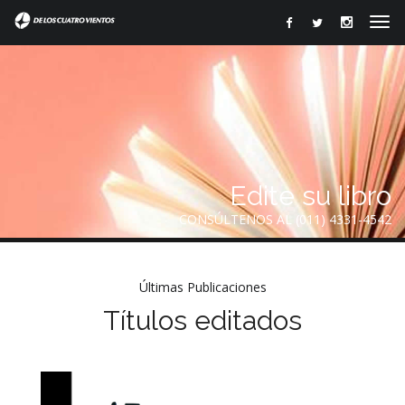
Edite su libro
CONSÚLTENOS AL (011) 4331-4542
Últimas Publicaciones
Títulos editados