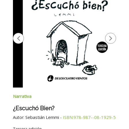
Narrativa
¿Escuchó Bien?
Sebastián Lemmi
ISBN:978-987--08-1929-5
Autor:
-
Tercera edición