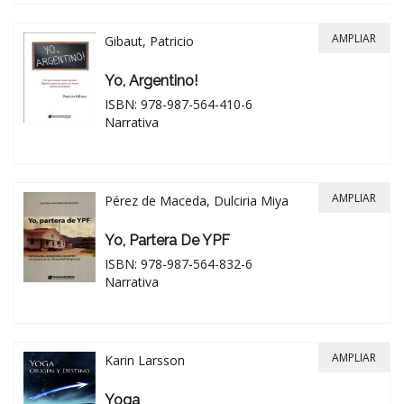
AMPLIAR
Gibaut, Patricio
Yo, Argentino!
ISBN: 978-987-564-410-6
Narrativa
AMPLIAR
Pérez de Maceda, Dulciria Miya
Yo, Partera De YPF
ISBN: 978-987-564-832-6
Narrativa
AMPLIAR
Karin Larsson
Yoga