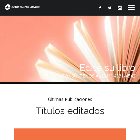
Edite su libro
CONSÚLTENOS AL (011) 4331-4542
Últimas Publicaciones
Títulos editados