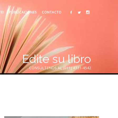
TE!
PUBLICACIONES
CONTACTO
Edite su libro
CONSÚLTENOS AL (011) 4331-4542