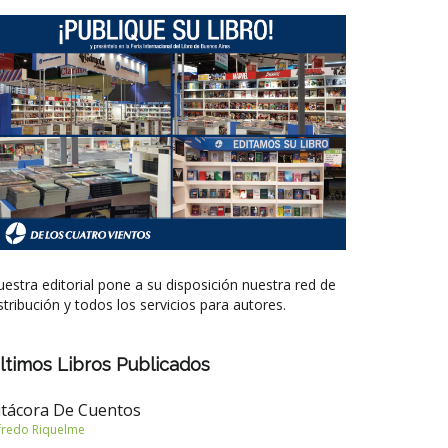
estra editorial pone a su disposición nuestra red de
stribución y todos los servicios para autores.
ltimos Libros Publicados
itácora De Cuentos
fredo Riquelme