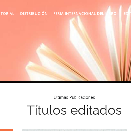
ITORIAL
DISTRIBUCIÓN
FERIA INTERNACIONAL DEL LIBRO
¡EDI
Últimas Publicaciones
Títulos editados