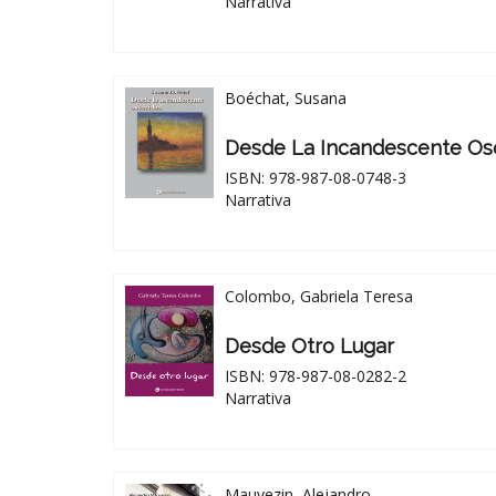
Narrativa
Boéchat, Susana
Desde La Incandescente Os
ISBN: 978-987-08-0748-3
Narrativa
Colombo, Gabriela Teresa
Desde Otro Lugar
ISBN: 978-987-08-0282-2
Narrativa
Mauvezin, Alejandro