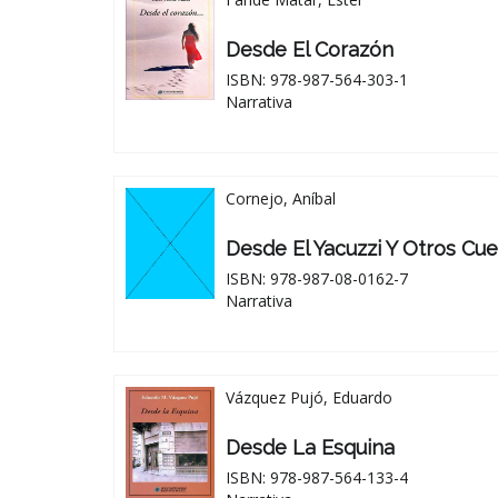
Desde El Corazón
ISBN: 978-987-564-303-1
Narrativa
Cornejo, Aníbal
Desde El Yacuzzi Y Otros Cu
ISBN: 978-987-08-0162-7
Narrativa
Vázquez Pujó, Eduardo
Desde La Esquina
ISBN: 978-987-564-133-4