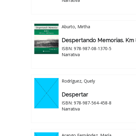
Narrativa
Aburto, Mirtha
Despertando Memorias. Km 8
ISBN: 978-987-08-1370-5
Narrativa
Rodríguez, Quely
Despertar
ISBN: 978-987-564-458-8
Narrativa
Arango Fernández, María