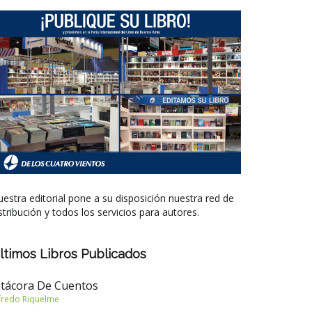
estra editorial pone a su disposición nuestra red de
stribución y todos los servicios para autores.
ltimos Libros Publicados
itácora De Cuentos
fredo Riquelme