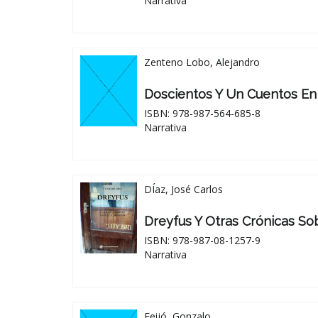
Narrativa
Zenteno Lobo, Alejandro
Doscientos Y Un Cuentos En
ISBN: 978-987-564-685-8
Narrativa
DÍaz, José Carlos
Dreyfus Y Otras Crónicas So
ISBN: 978-987-08-1257-9
Narrativa
Feijó, Gonzalo