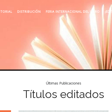
ITORIAL
DISTRIBUCIÓN
FERIA INTERNACIONAL DEL LIBRO
¡EDI
Últimas Publicaciones
Títulos editados