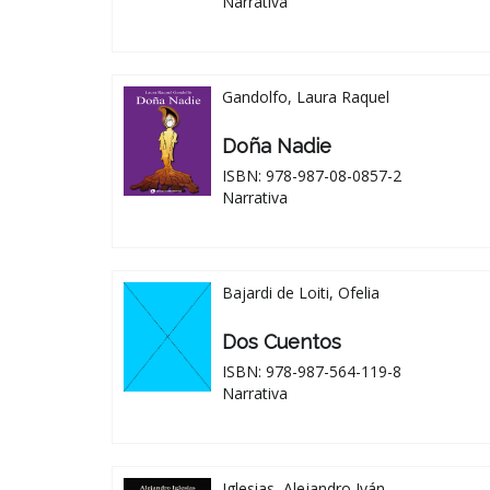
Narrativa
Gandolfo, Laura Raquel
Doña Nadie
ISBN: 978-987-08-0857-2
Narrativa
Bajardi de Loiti, Ofelia
Dos Cuentos
ISBN: 978-987-564-119-8
Narrativa
Iglesias, Alejandro Iván