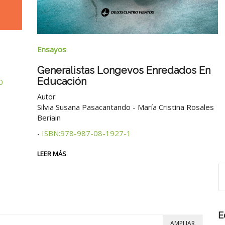
Ensayos
Generalistas Longevos Enredados En
Educación
0
Autor:
Silvia Susana Pasacantando - María Cristina Rosales
Beriain
ISBN:978-987-08-1927-1
-
LEER MÁS
E
AMPLIAR