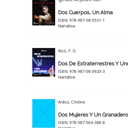
Dos Cuerpos, Un Alma
ISBN: 978-987-08-0531-1
Narrativa
Rico, F. D.
Dos De Extraterrestres Y U
ISBN: 978-987-08-0920-3
Narrativa
Aráoz, Cristina
Dos Mujeres Y Un Granader
ISBN: 978-987-564-388-8