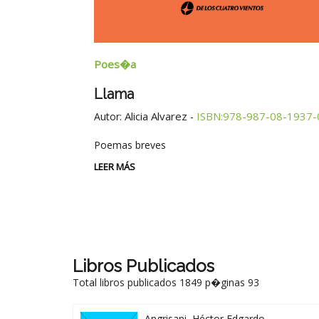
Poes�a
Llama
Alicia Alvarez
ISBN:978-987-08-1937-
Autor:
-
Poemas breves
LEER MÁS
Libros Publicados
Total libros publicados 1849 p�ginas 93
Angrisani, Héctor Edgardo