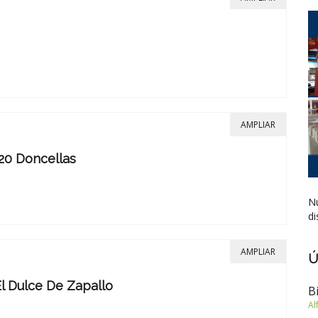
AMPLIAR
20 Doncellas
Nu
di
AMPLIAR
Ú
El Dulce De Zapallo
B
Al