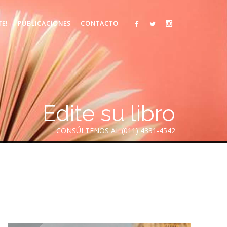
TE!
PUBLICACIONES
CONTACTO
Edite su libro
CONSÚLTENOS AL (011) 4331-4542