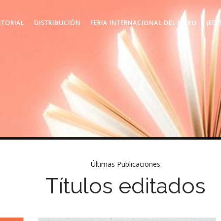
ITORIAL
DISTRIBUCIÓN
FERIA INTERNACIONAL DEL LIBRO
¡EDI
Últimas Publicaciones
Títulos editados