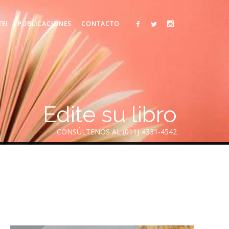
TE!
PUBLICACIONES
CONTACTO
Edite su libro
CONSÚLTENOS AL (011) 4331-4542