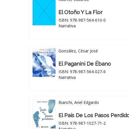
El Otoño Y La Flor
ISBN: 978-987-564-610-0
Narrativa
González, César José
El Paganini De Ébano
ISBN: 978-987-564-027-6
Narrativa
Bianchi, Ariel Edgardo
El País De Los Pasos Perdid
ISBN: 978-987-1027-71-2
Narrativa