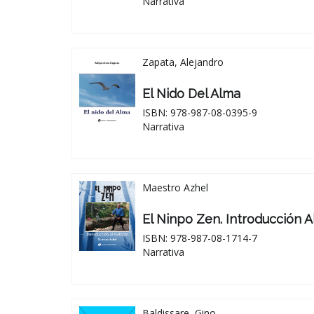
Narrativa
Zapata, Alejandro
El Nido Del Alma
ISBN: 978-987-08-0395-9
Narrativa
Maestro Azhel
El Ninpo Zen. Introducción 
ISBN: 978-987-08-1714-7
Narrativa
Baldissare, Gino