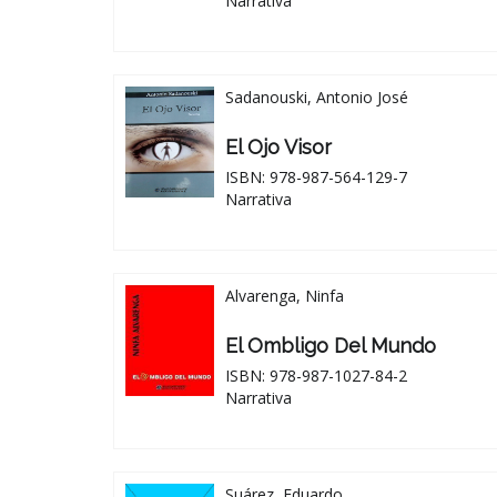
Narrativa
Sadanouski, Antonio José
El Ojo Visor
ISBN: 978-987-564-129-7
Narrativa
Alvarenga, Ninfa
El Ombligo Del Mundo
ISBN: 978-987-1027-84-2
Narrativa
Suárez, Eduardo