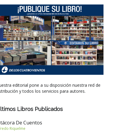
estra editorial pone a su disposición nuestra red de
stribución y todos los servicios para autores.
ltimos Libros Publicados
itácora De Cuentos
fredo Riquelme