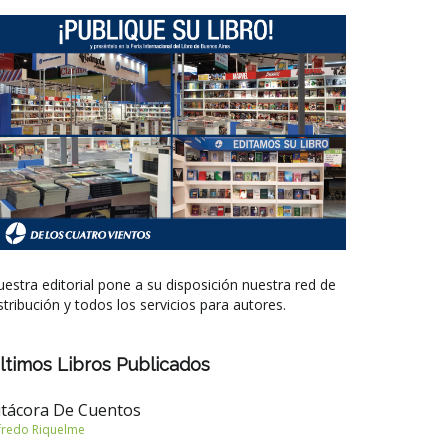
estra editorial pone a su disposición nuestra red de
stribución y todos los servicios para autores.
ltimos Libros Publicados
itácora De Cuentos
fredo Riquelme