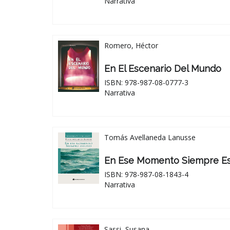
Narrativa
Romero, Héctor
En El Escenario Del Mundo
ISBN: 978-987-08-0777-3
Narrativa
Tomás Avellaneda Lanusse
En Ese Momento Siempre E
ISBN: 978-987-08-1843-4
Narrativa
Sassi, Susana