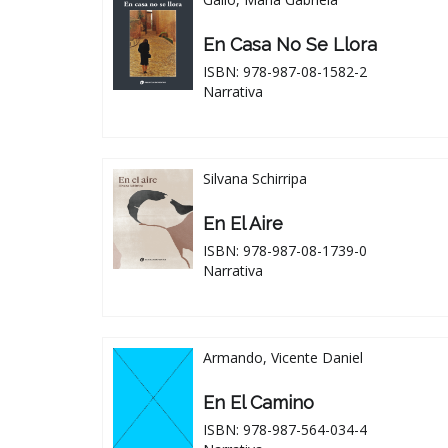
En Casa No Se Llora
ISBN: 978-987-08-1582-2
Narrativa
Silvana Schirripa
En El Aire
ISBN: 978-987-08-1739-0
Narrativa
Armando, Vicente Daniel
En El Camino
ISBN: 978-987-564-034-4