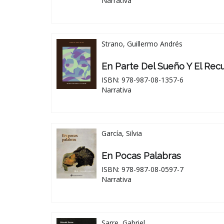
Narrativa
Strano, Guillermo Andrés
En Parte Del Sueño Y El Rec
ISBN: 978-987-08-1357-6
Narrativa
García, Silvia
En Pocas Palabras
ISBN: 978-987-08-0597-7
Narrativa
Sarre, Gabriel