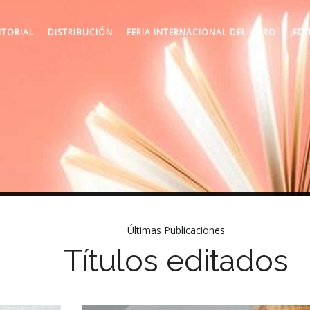
ITORIAL
DISTRIBUCIÓN
FERIA INTERNACIONAL DEL LIBRO
¡EDI
Últimas Publicaciones
Títulos editados