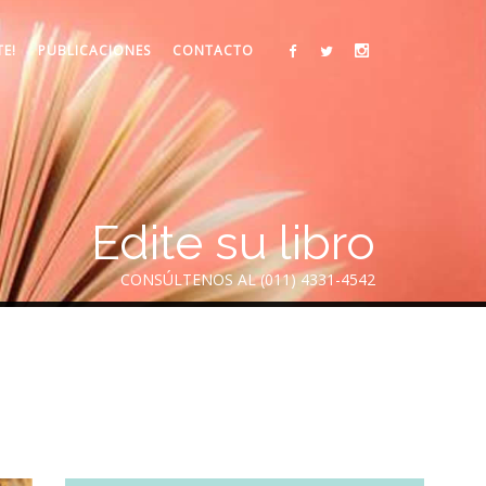
TE!
PUBLICACIONES
CONTACTO
Edite su libro
CONSÚLTENOS AL (011) 4331-4542