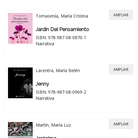
AMPLIAR
Tomasenía, María Cristina
Jardín Del Pensamiento
ISBN: 978-987-08-0870-1
Narrativa
AMPLIAR
Lacentra, María Belén
Jenny
ISBN: 978-987-08-0969-2
Narrativa
AMPLIAR
Martín, María Luz