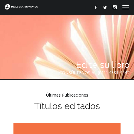
Edite su libro
CONSÚLTENOS AL (011) 4331-4542
Últimas Publicaciones
Títulos editados