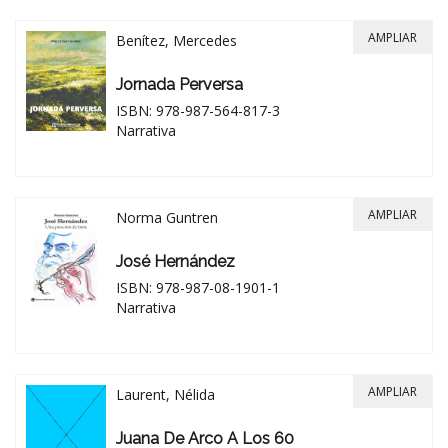
AMPLIAR
Benítez, Mercedes
Jornada Perversa
ISBN: 978-987-564-817-3
Narrativa
AMPLIAR
Norma Guntren
José Hernández
ISBN: 978-987-08-1901-1
Narrativa
AMPLIAR
Laurent, Nélida
Juana De Arco A Los 60