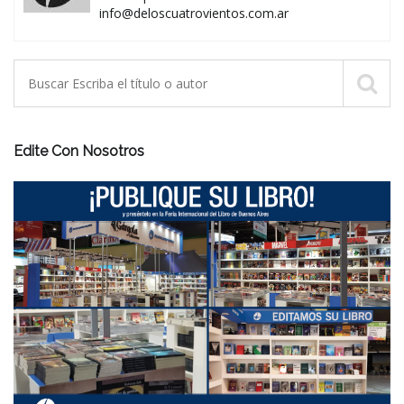
info@deloscuatrovientos.com.ar
Edite Con Nosotros