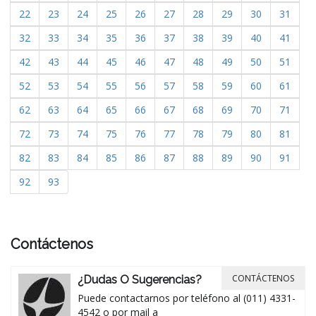
22
23
24
25
26
27
28
29
30
31
32
33
34
35
36
37
38
39
40
41
42
43
44
45
46
47
48
49
50
51
52
53
54
55
56
57
58
59
60
61
62
63
64
65
66
67
68
69
70
71
72
73
74
75
76
77
78
79
80
81
82
83
84
85
86
87
88
89
90
91
92
93
Contáctenos
CONTÁCTENOS
¿Dudas O Sugerencias?
Puede contactarnos por teléfono al (011) 4331-
4542 o por mail a