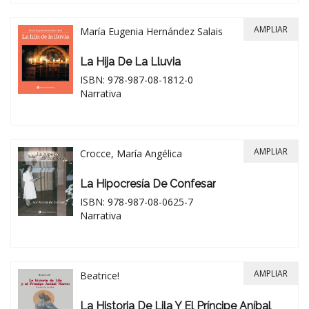
AMPLIAR
María Eugenia Hernández Salais
La Hija De La Lluvia
ISBN: 978-987-08-1812-0
Narrativa
AMPLIAR
Crocce, María Angélica
La Hipocresía De Confesar
ISBN: 978-987-08-0625-7
Narrativa
AMPLIAR
Beatrice!
La Historia De Lila Y El Príncipe Aníbal