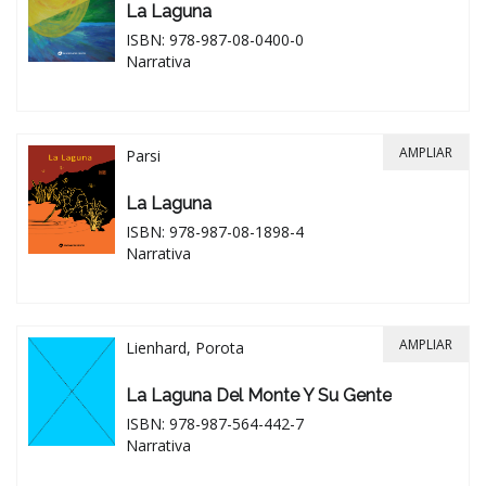
La Laguna
ISBN: 978-987-08-0400-0
Narrativa
AMPLIAR
Parsi
La Laguna
ISBN: 978-987-08-1898-4
Narrativa
AMPLIAR
Lienhard, Porota
La Laguna Del Monte Y Su Gente
ISBN: 978-987-564-442-7
Narrativa