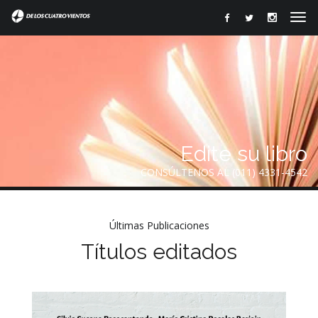
Edite su libro
CONSÚLTENOS AL (011) 4331-4542
Últimas Publicaciones
Títulos editados