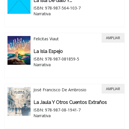
La Isla De Galo Y...
ISBN: 978-987-564-103-7
Narrativa
AMPLIAR
Felicitas Viaut
La Isla Espejo
ISBN: 978-987-081859-5
Narrativa
AMPLIAR
José Francisco De Ambrosio
La Jaula Y Otros Cuentos Extraños
ISBN: 978-987-08-1941-7
Narrativa