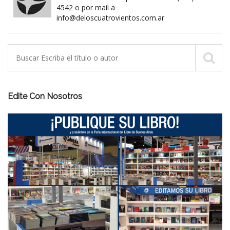
4542 o por mail a
info@deloscuatrovientos.com.ar
Edite Con Nosotros