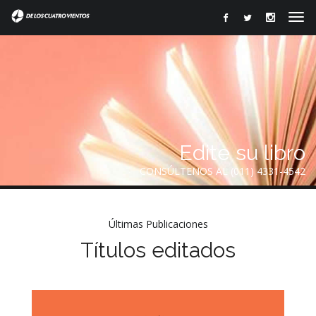
Edite su libro
CONSÚLTENOS AL (011) 4331-4542
Últimas Publicaciones
Títulos editados