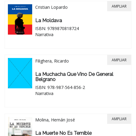
AMPLIAR
Cristian Lopardo
La Moldava
ISBN: 9789870818724
Narrativa
AMPLIAR
Filighera, Ricardo
La Muchacha Que Vino De General
Belgrano
ISBN: 978-987-564-856-2
Narrativa
AMPLIAR
Molina, Hernán José
La Muerte No Es Temible