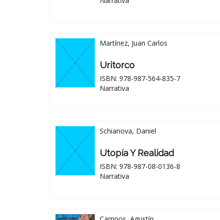
Narrativa
Martínez, Juan Carlos
Uritorco
ISBN: 978-987-564-835-7
Narrativa
Schianova, Daniel
Utopía Y Realidad
ISBN: 978-987-08-0136-8
Narrativa
Campos, Agustín