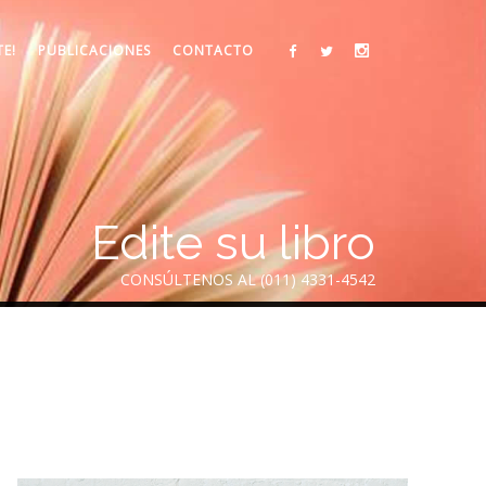
TE!
PUBLICACIONES
CONTACTO
Edite su libro
CONSÚLTENOS AL (011) 4331-4542