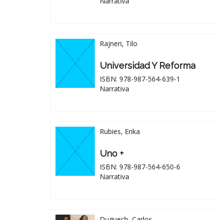
Narrativa
Rajneri, Tilo
Universidad Y Reforma
ISBN: 978-987-564-639-1
Narrativa
Rubies, Erika
Uno +
ISBN: 978-987-564-650-6
Narrativa
Duguech, Carlos