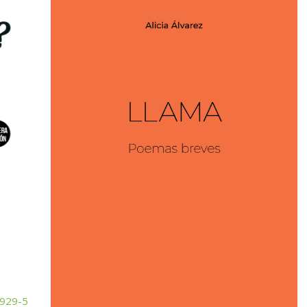
1929-5