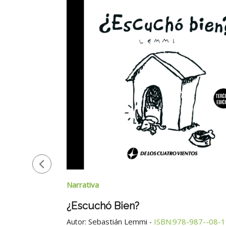
Narrativa
¿Escuchó Bien?
Sebastián Lemmi
ISBN:978-987--08-
Autor:
-