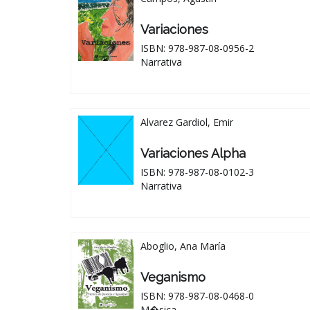
Variaciones
ISBN: 978-987-08-0956-2
Narrativa
Alvarez Gardiol, Emir
Variaciones Alpha
ISBN: 978-987-08-0102-3
Narrativa
Aboglio, Ana María
Veganismo
ISBN: 978-987-08-0468-0
M�sica