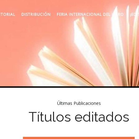
ITORIAL
DISTRIBUCIÓN
FERIA INTERNACIONAL DEL LIBRO
¡EDI
Últimas Publicaciones
Títulos editados