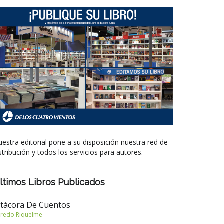
estra editorial pone a su disposición nuestra red de
stribución y todos los servicios para autores.
ltimos Libros Publicados
itácora De Cuentos
fredo Riquelme